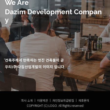
We Are
Dazim Development Compan
y
건축주께서 만족하는 멋진 건축물이 곧
우리(주)다짐산업개발의 이미지 입니다.
회사 소개 ｜
이용약관
｜
개인정보취급방침
｜ 제휴문의
COPYRIGHT (C) LOGO. All Rights reserved