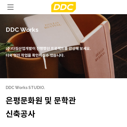
DDC Works
(주)다짐산업개발이 진행했던 프로젝트를 감상해 보세요.
더욱 멋진 작업을 확인하실수 있습니다.
DDC Works STUDIO.
은평문화원 및 문학관
신축공사